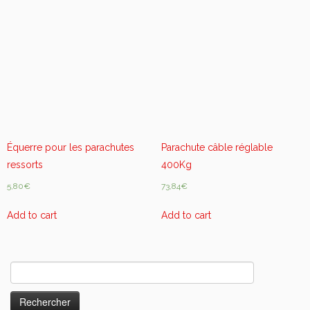
Équerre pour les parachutes
Parachute câble réglable
ressorts
400Kg
5,80
€
73,84
€
Add to cart
Add to cart
Rechercher :