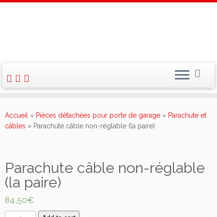
Skip
to
Accueil
»
Pièces détachées pour porte de garage
»
Parachute et
content
câbles
»
Parachute câble non-réglable (la paire)
Parachute câble non-réglable
(la paire)
84,50
€
P