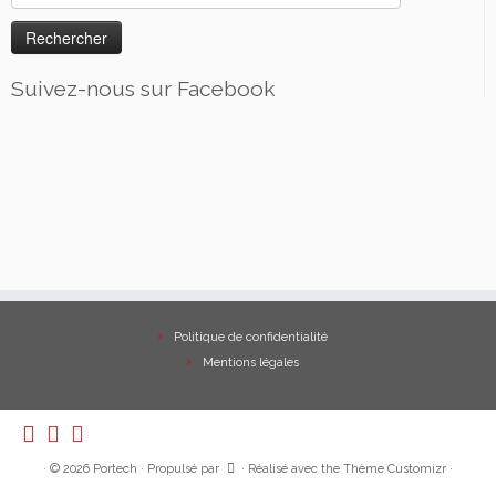
Suivez-nous sur Facebook
Politique de confidentialité
Mentions légales
·
© 2026
Portech
·
Propulsé par
·
Réalisé avec the
Thème Customizr
·