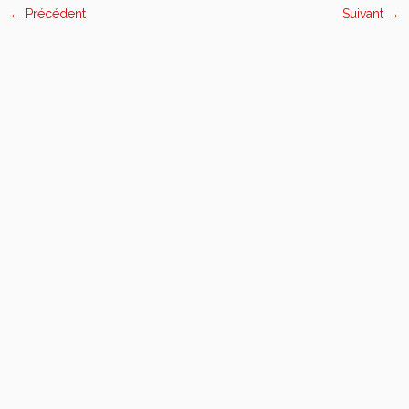
← Précédent
Suivant →