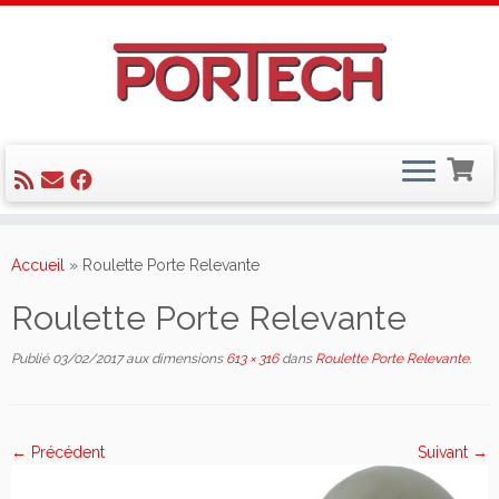
Skip
to
Accueil
»
Roulette Porte Relevante
content
Roulette Porte Relevante
Publié
03/02/2017
aux dimensions
613 × 316
dans
Roulette Porte Relevante
.
← Précédent
Suivant →