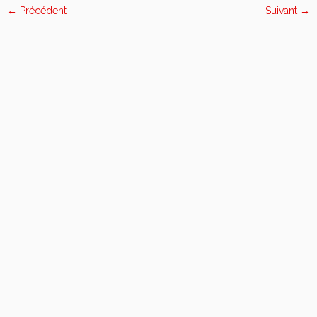
← Précédent
Suivant →