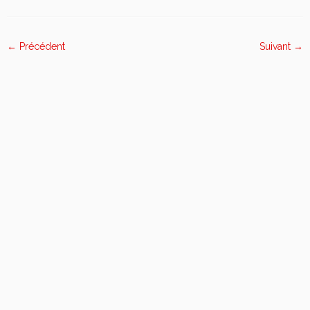
← Précédent
Suivant →