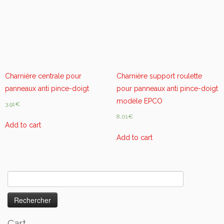
Charnière centrale pour
Charnière support roulette
panneaux anti pince-doigt
pour panneaux anti pince-doigt
modèle EPCO
3,91
€
8,01
€
Add to cart
Add to cart
Rechercher :
Cart