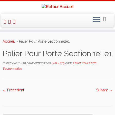
Skip
to
Accueil
»
Palier Pour Porte Sectionnelle1
content
Palier Pour Porte Sectionnelle1
Publié
27/01/2017
aux dimensions
500 × 375
dans
Palier Pour Porte
Sectionnelle1
.
← Précédent
Suivant →