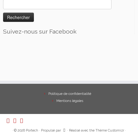
Rechercher :
Suivez-nous sur Facebook
Politique de confidentialité
Mentions légales
·
© 2026
Portech
·
Propulsé par
·
Réalisé avec the
Thème Customizr
·