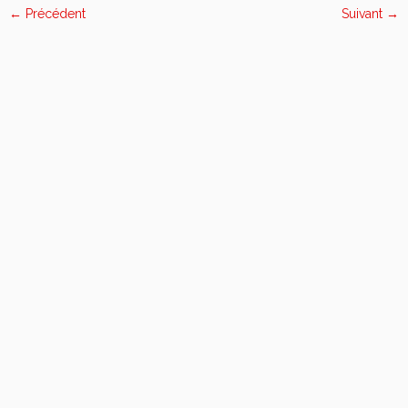
← Précédent
Suivant →