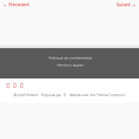
← Précédent
Suivant →
Politique de confidentialité
Mentions légales
·
© 2026
Portech
·
Propulsé par
·
Réalisé avec the
Thème Customizr
·