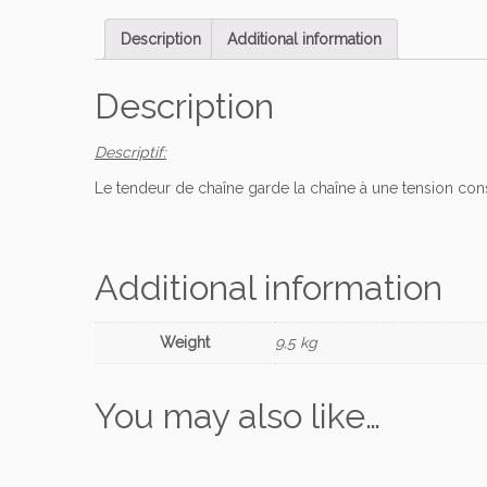
Description
Additional information
Description
Descriptif:
Le tendeur de chaîne garde la chaîne à une tension cons
Additional information
Weight
9,5 kg
You may also like…