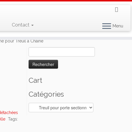
Contact
Menu
e pour Treuil à Chaîne
Rechercher :
Cart
Catégories
détachées
lle
Tags: