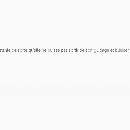
d
e
c
h
a
i
n
e
tante de sorte qu’elle ne puisse pas sortir de son guidage et blesser 
p
o
u
r
T
r
e
u
i
l
à
C