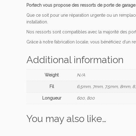
Portech vous propose des ressorts de porte de garage s
Que ce soit pour une réparation urgente ou un remplace
installation.
Nos ressorts sont compatibles avec la majorité des port
Grâce à notre fabrication locale, vous bénéficiez d’un ret
Additional information
Weight
N/A
Fil
6,5mm, 7mm, 7,5mm, 8mm, 
Longueur
600, 800
You may also like…