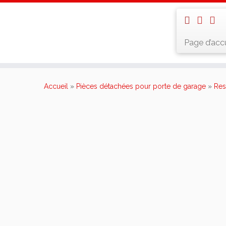
Page d’accu
Skip
to
Accueil
»
Pièces détachées pour porte de garage
»
Res
content