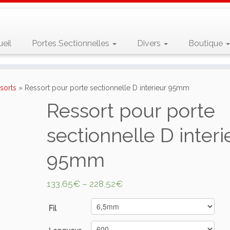
eil
Portes Sectionnelles
Divers
Boutique
sorts
»
Ressort pour porte sectionnelle D interieur 95mm
Ressort pour porte
sectionnelle D interi
95mm
133,65
€
–
228,52
€
Fil