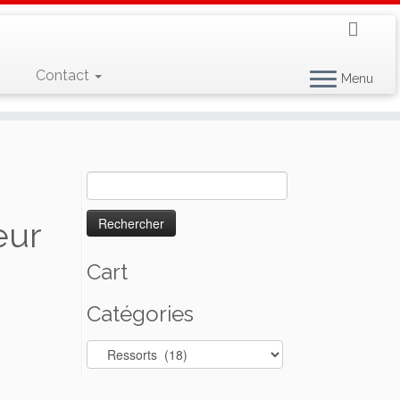
Contact
Menu
Rechercher :
eur
Cart
Catégories