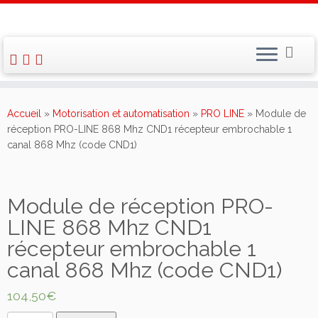
Skip
to
Accueil
»
Motorisation et automatisation
»
PRO LINE
»
Module de
content
réception PRO-LINE 868 Mhz CND1 récepteur embrochable 1
canal 868 Mhz (code CND1)
Module de réception PRO-
LINE 868 Mhz CND1
récepteur embrochable 1
canal 868 Mhz (code CND1)
104,50
€