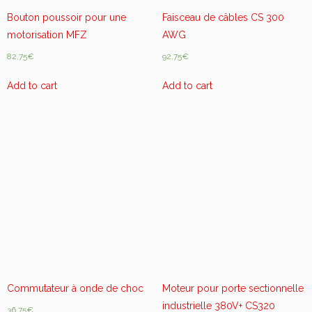
Bouton poussoir pour une
Faisceau de câbles CS 300
motorisation MFZ
AWG
82,75
€
92,75
€
Add to cart
Add to cart
Commutateur à onde de choc
Moteur pour porte sectionnelle
industrielle 380V+ CS320
36,75
€