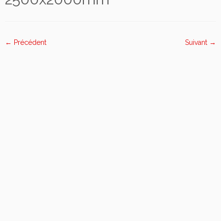
← Précédent
Suivant →