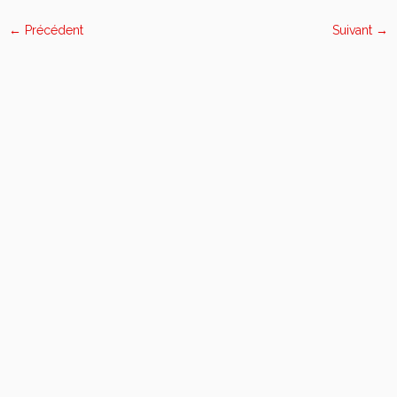
← Précédent
Suivant →