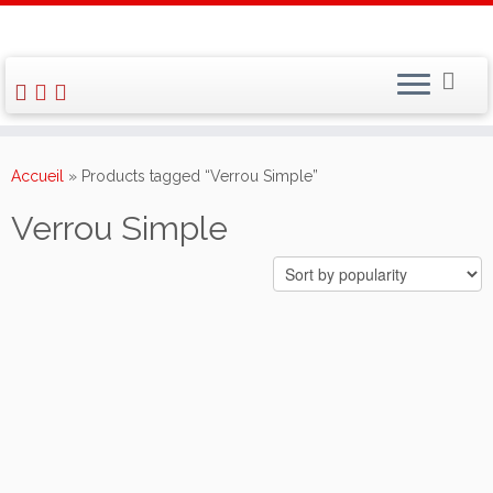
Skip
to
Accueil
»
Products tagged “Verrou Simple”
content
Verrou Simple