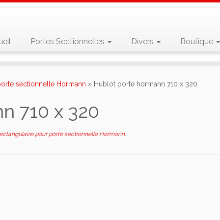
eil
Portes Sectionnelles
Divers
Boutique
porte sectionnelle Hormann
»
Hublot porte hormann 710 x 320
n 710 x 320
ectangulaire pour porte sectionnelle Hormann
.