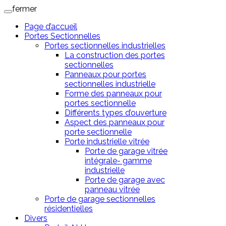
Skip
fermer
to
Page d’accueil
content
Portes Sectionnelles
Portes sectionnelles industrielles
La construction des portes
sectionnelles
Panneaux pour portes
sectionnelles industrielle
Forme des panneaux pour
portes sectionnelle
Différents types d’ouverture
Aspect des panneaux pour
porte sectionnelle
Porte industrielle vitrée
Porte de garage vitrée
intégrale- gamme
industrielle
Porte de garage avec
panneau vitrée
Porte de garage sectionnelles
résidentielles
Divers