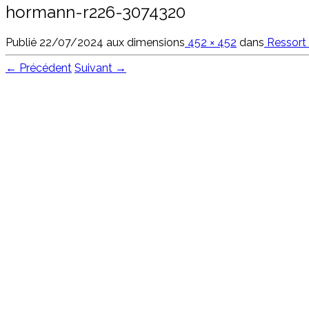
hormann-r226-3074320
Publié
22/07/2024
aux dimensions
452 × 452
dans
Ressort
← Précédent
Suivant →