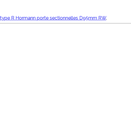
 type R Hormann porte sectionnelles D95mm RW
.