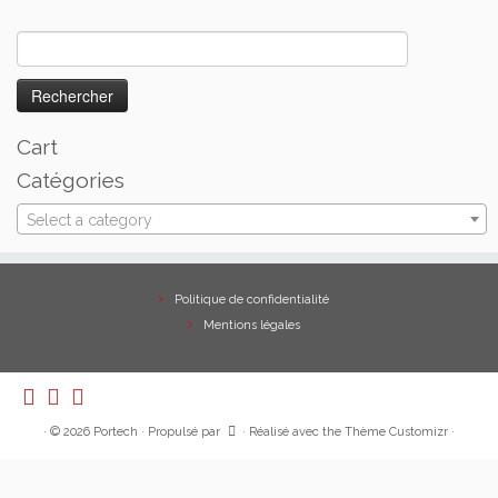
Rechercher :
Cart
Catégories
Select a category
Politique de confidentialité
Mentions légales
·
© 2026
Portech
·
Propulsé par
·
Réalisé avec the
Thème Customizr
·