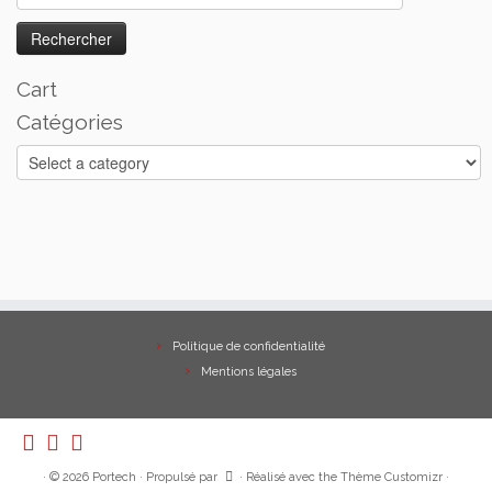
Cart
Catégories
Politique de confidentialité
Mentions légales
·
© 2026
Portech
·
Propulsé par
·
Réalisé avec the
Thème Customizr
·