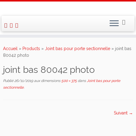
Skip
to
Accueil
»
Products
»
Joint bas pour porte sectionnelle
»
joint bas
content
80042 photo
joint bas 80042 photo
Publié
26/11/2019
aux dimensions
500 × 375
dans
Joint bas pour porte
sectionnelle
.
Suivant →