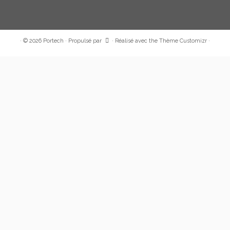
·
© 2026
Portech
·
Propulsé par
·
Réalisé avec the
Thème Customizr
·