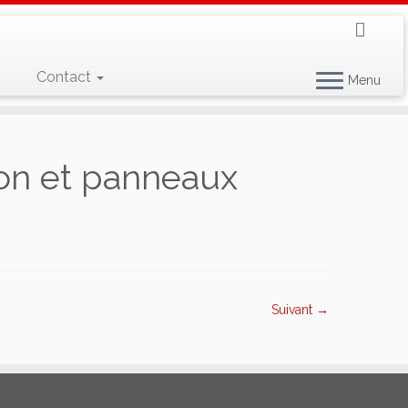
Contact
Menu
llon et panneaux
Suivant →