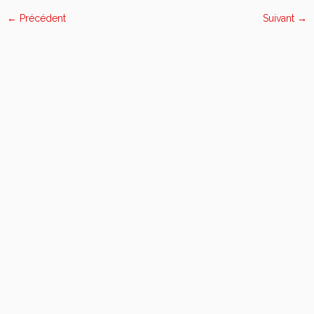
← Précédent
Suivant →