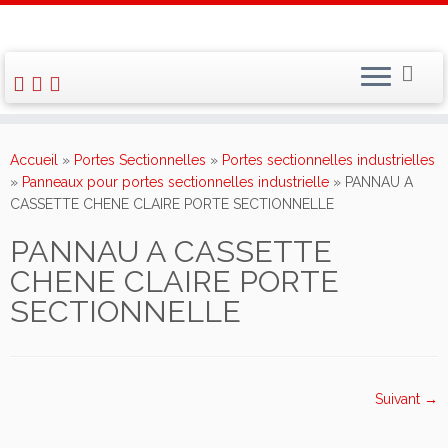
Skip
to
Accueil
»
Portes Sectionnelles
»
Portes sectionnelles industrielles
content
»
Panneaux pour portes sectionnelles industrielle
»
PANNAU A
CASSETTE CHENE CLAIRE PORTE SECTIONNELLE
PANNAU A CASSETTE
CHENE CLAIRE PORTE
SECTIONNELLE
Suivant →