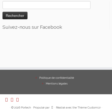
Rechercher :
Suivez-nous sur Facebook
Politique de confidentialité
Mentions légales
·
© 2026
Portech
·
Propulsé par
·
Réalisé avec the
Thème Customizr
·