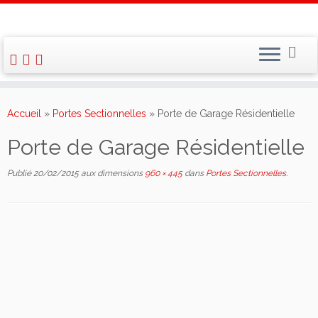
Skip
to
Accueil
»
Portes Sectionnelles
»
Porte de Garage Résidentielle
content
Porte de Garage Résidentielle
Publié
20/02/2015
aux dimensions
960 × 445
dans
Portes Sectionnelles
.