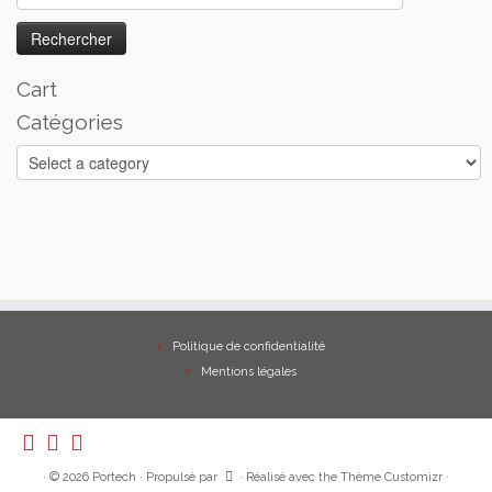
Cart
Catégories
Politique de confidentialité
Mentions légales
·
© 2026
Portech
·
Propulsé par
·
Réalisé avec the
Thème Customizr
·